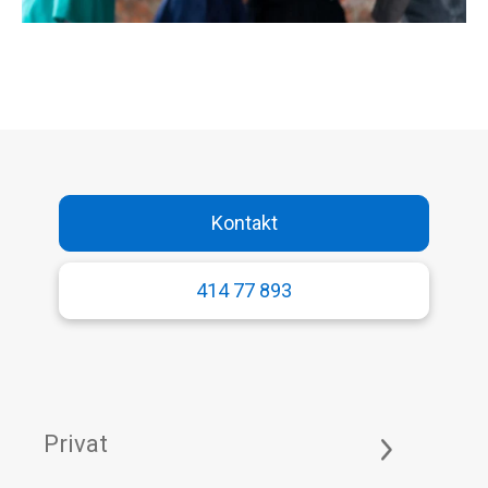
Kontakt
414 77 893
Privat