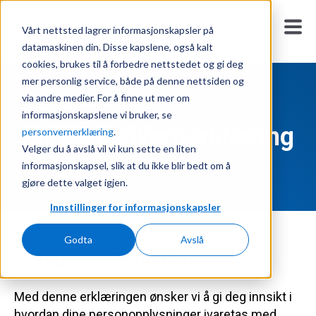
Vårt nettsted lagrer informasjonskapsler på
datamaskinen din. Disse kapslene, også kalt
cookies, brukes til å forbedre nettstedet og gi deg
mer personlig service, både på denne nettsiden og
via andre medier. For å finne ut mer om
informasjonskapslene vi bruker, se
Vår personvernerklæring
personvernerklæring
.
Velger du å avslå vil vi kun sette en liten
informasjonskapsel, slik at du ikke blir bedt om å
gjøre dette valget igjen.
Innstillinger for informasjonskapsler
Godta
Avslå
Personvernerklæring
Med denne erklæringen ønsker vi å gi deg innsikt i
hvordan dine personopplysninger ivaretas med